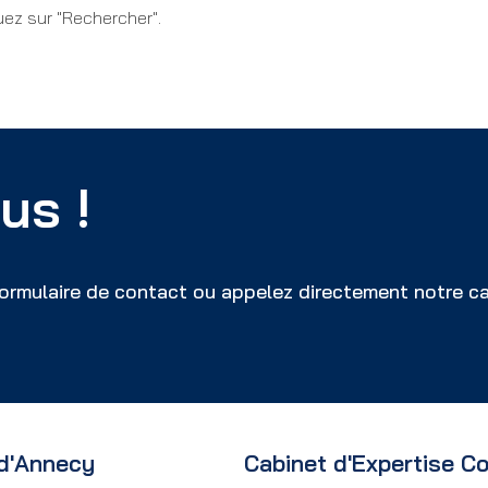
uez sur "Rechercher".
us !
ormulaire de contact ou appelez directement notre ca
 d'Annecy
Cabinet d'Expertise C