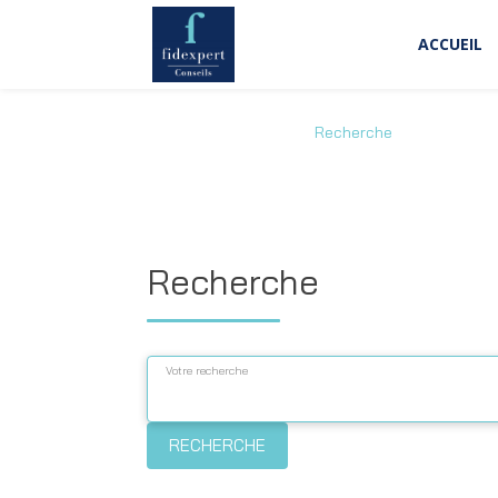
ACCUEIL
Accueil
/
Actualités
/
Recherche
Recherche
Votre recherche
RECHERCHE