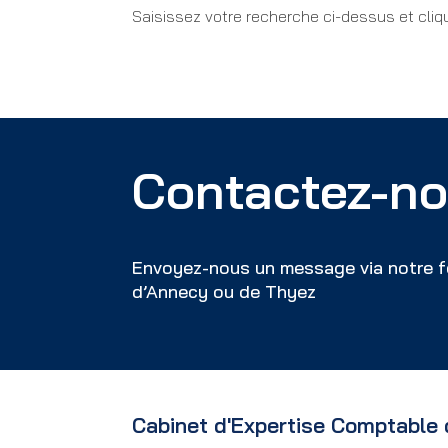
Saisissez votre recherche ci-dessus et cliq
Contactez-no
Envoyez-nous un message via notre f
d’Annecy ou de Thyez
Cabinet d'Expertise Comptable